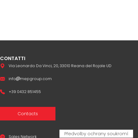
CONTATTI
Via Leonardo Da Vinci, 20, 33010 Reana del Rojale UD
info
mepgroup.com
+39 0432 851455
Contacts
Sales Network