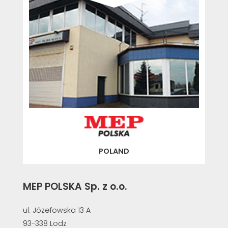
CERTIFIKOVANÝ SECOND-HAND MEP GROUP
EFFECTIVE COMMUNICATION
POLAND
MEP POLSKA Sp. z o.o.
ul. Józefowska 13 A
93-338 Lodz