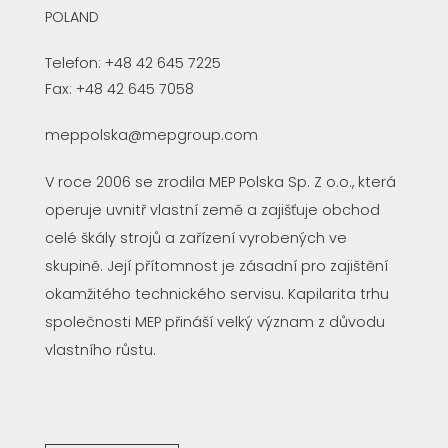
POLAND
Telefon: +48 42 645 7225
Fax: +48 42 645 7058
meppolska@mepgroup.com
V roce 2006 se zrodila MEP Polska Sp. Z o.o., která
operuje uvnitř vlastní země a zajišťuje obchod
celé škály strojů a zařízení vyrobených ve
skupině. Její přítomnost je zásadní pro zajištění
okamžitého technického servisu. Kapilarita trhu
společnosti MEP přináší velký význam z důvodu
vlastního růstu.