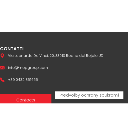
CONTATTI
Via Leonardo Da Vinci, 20, 33010 Reana del Rojale UD
info
mepgroup.com
+39 0432 851455
Contacts
Sales Network