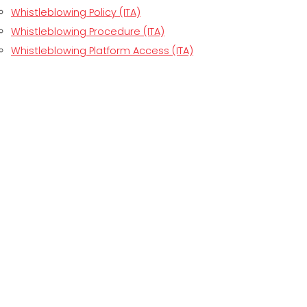
CERTIFIKOVANÝ SECOND-HAND MEP GROUP
Whistleblowing Policy (ITA)
EFFECTIVE COMMUNICATION
Whistleblowing Procedure (ITA)
Whistleblowing Platform Access (ITA)