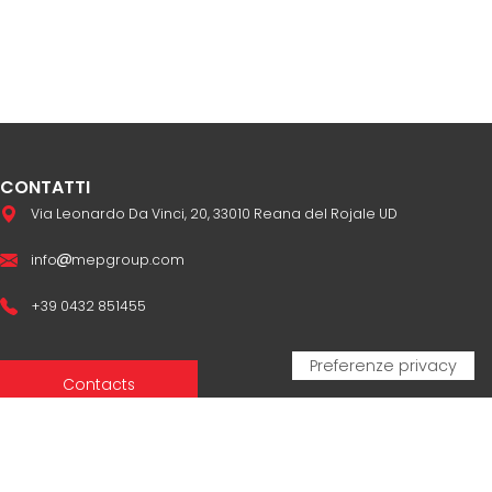
CONTATTI
Via Leonardo Da Vinci, 20, 33010 Reana del Rojale UD
info
mepgroup.com
+39 0432 851455
Contacts
Sales Network