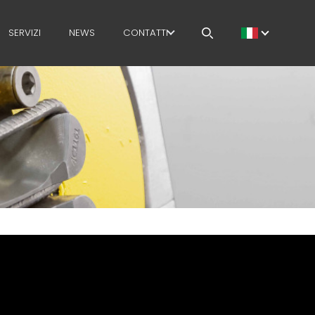
SERVIZI
NEWS
CONTATTI
LAVORA CON NOI
MEP NEL MONDO
RETE DI VENDITA