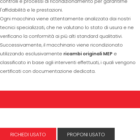
controlli e processi di ricondizionamento per garantirne
l'affidabilità e le prestazioni.
Ogni macchina viene attentamente analizzata dai nostri
tecnici specializzati, che ne valutano lo stato di usura e ne
verificano la conformità ai più alti standard qualitativi.
Successivamente, il macchinario viene ricondizionato
utilizzando esclusivamente
ricambi originali MEP
e
classificato in base agli interventi effettuati, i quali vengono
certificati con documentazione dedicata.
RICHIEDI USATO
PROPONI USATO