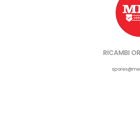
RICAMBI OR
spares@me