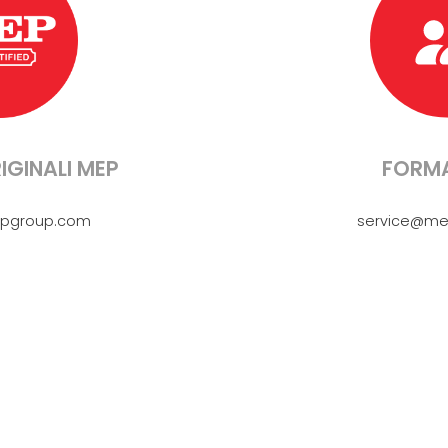
IGINALI MEP
FORMA
pgroup.com
service@me