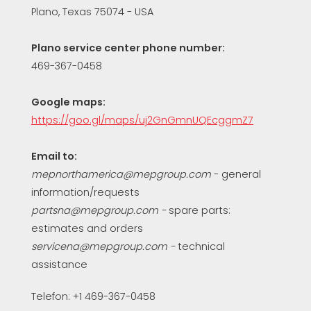
Plano, Texas 75074 - USA
Plano service center phone number:
469-367-0458
Google maps:
https://goo.gl/maps/uj2GnGmnUQEcggmZ7
Email to:
mepnorthamerica@mepgroup.com
- general
information/requests
partsna@mepgroup.com
-
spare parts:
estimates and orders
servicena@mepgroup.com -
technical
assistance
Telefon: +1 469-367-0458