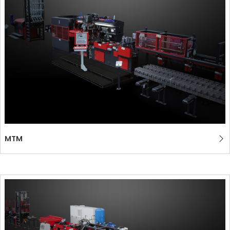
ZERTIFIZIERTE GEBRAUCHTANLAGE DER MEP GRUPPE
EFFECTIVE COMMUNICATION
MTM