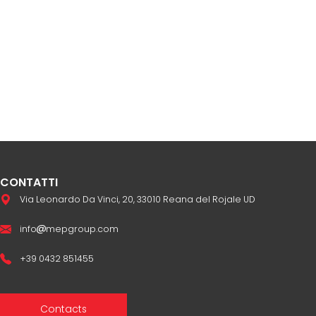
CONTATTI
Via Leonardo Da Vinci, 20, 33010 Reana del Rojale UD
info
mepgroup.com
+39 0432 851455
Contacts