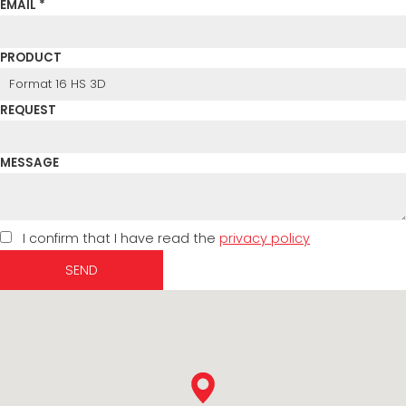
EMAIL *
PRODUCT
REQUEST
MESSAGE
I confirm that I have read the
privacy policy
SEND