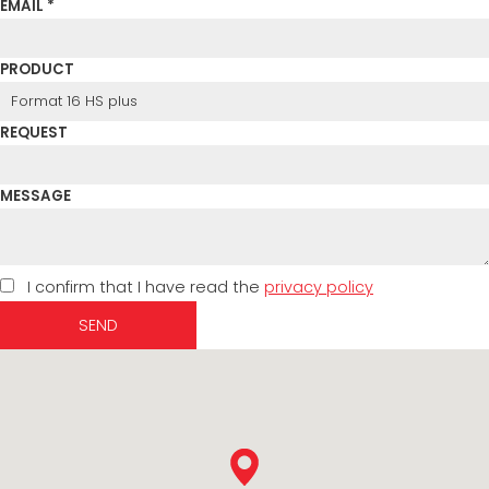
EMAIL *
PRODUCT
REQUEST
MESSAGE
I confirm that I have read the
privacy policy
SEND