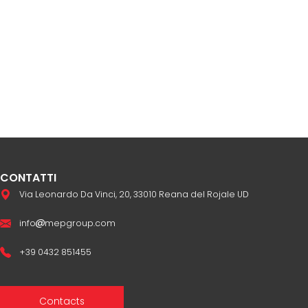
CONTATTI
Via Leonardo Da Vinci, 20, 33010 Reana del Rojale UD
info
mepgroup.com
+39 0432 851455
Contacts