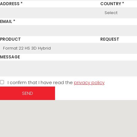
ADDRESS *
COUNTRY *
EMAIL *
PRODUCT
REQUEST
MESSAGE
I confirm that I have read the
privacy policy
SEND