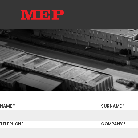
NAME *
SURNAME *
TELEPHONE
COMPANY *