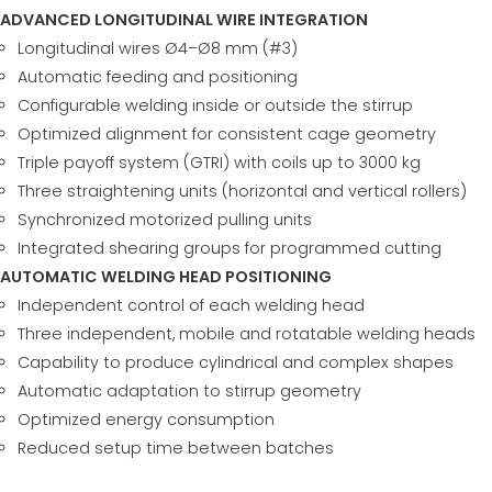
ADVANCED LONGITUDINAL WIRE INTEGRATION
Longitudinal wires Ø4–Ø8 mm (#3)
Automatic feeding and positioning
Configurable welding inside or outside the stirrup
Optimized alignment for consistent cage geometry
Triple payoff system (GTRI) with coils up to 3000 kg
Three straightening units (horizontal and vertical rollers)
Synchronized motorized pulling units
Integrated shearing groups for programmed cutting
AUTOMATIC WELDING HEAD POSITIONING
Independent control of each welding head
Three independent, mobile and rotatable welding heads
Capability to produce cylindrical and complex shapes
Automatic adaptation to stirrup geometry
Optimized energy consumption
Reduced setup time between batches