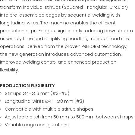
transform individual stirrups (Squared-Trianglular-Circular)
into pre-assembled cages by sequential welding with
longitudinal wires. The machine enables the efficient
production of pre-cages, significantly reducing downstream
assembly time and simplifying handling, transport and site
operations. Derived from the proven PREFORM technology,
the new generation introduces advanced automation,
improved welding control and enhanced production
flexibility.
PRODUCTION FLEXIBILITY
Stirrups Ø4–Ø16 mm (#3–#5)
Longitudinal wires Ø4 – Ø8 mm (#3)
Compatible with multiple stirrup shapes
Adjustable pitch from 50 mm to 500 mm between stirrups
Variable cage configurations