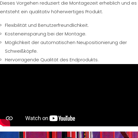
Dieses Vorgehen reduziert die Montagezeit erheblich und es
ZERTIFIZIERTE GEBRAUCHTANLAGE DER MEP GRUPPE
EFFECTIVE COMMUNICATION
entsteht ein qualitativ höherwertiges Produkt.
Flexibilität und Benutzerfreundlichkeit.
Kosteneinsparung bei der Montage.
Möglichkeit der automatischen Neupositionierung der
Schweißköpfe.
Hervorragende Qualität des Endprodukts.