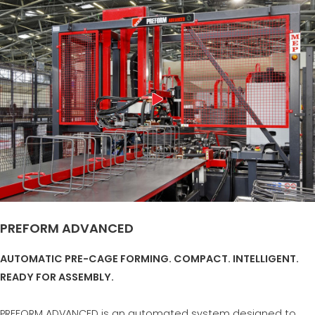
PREFORM ADVANCED
AUTOMATIC PRE-CAGE FORMING. COMPACT. INTELLIGENT.
READY FOR ASSEMBLY.
PREFORM ADVANCED is an automated system designed to