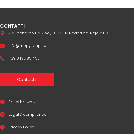
CONTATTI
Via Leonardo Da Vinci, 20, 33010 Reana del Rojale UD
info
mepgroup.com
+39 0432 851455
Contacts
Sales Network
Legal & compliance
Privacy Policy