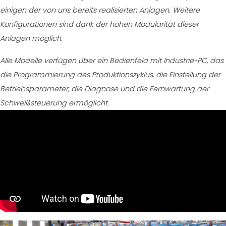
einigen der von uns bereits realisierten Anlagen. Weitere
Konfigurationen sind dank der hohen Modularität dieser
Anlagen möglich.
Alle Modelle verfügen über ein Bedienfeld mit Industrie-PC, das
die Programmierung des Produktionszyklus, die Einstellung der
Betriebsparameter, die Diagnose und die Fernwartung der
Schweißsteuerung ermöglicht.