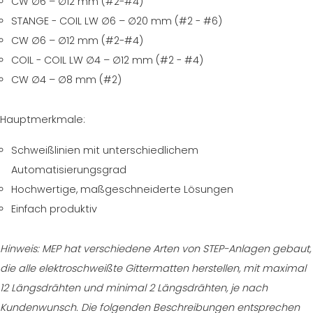
CW ∅6 – ∅12 mm (#2-#4)
STANGE - COIL LW ∅6 – ∅20 mm (#2 - #6)
CW ∅6 – ∅12 mm (#2-#4)
COIL - COIL LW ∅4 – ∅12 mm (#2 - #4)
CW ∅4 – ∅8 mm (#2)
Hauptmerkmale:
Schweißlinien mit unterschiedlichem
Automatisierungsgrad
Hochwertige, maßgeschneiderte Lösungen
Einfach produktiv
Hinweis: MEP hat verschiedene Arten von STEP-Anlagen gebaut,
die alle elektroschweißte Gittermatten herstellen, mit maximal
12 Längsdrähten und minimal 2 Längsdrähten, je nach
Kundenwunsch. Die folgenden Beschreibungen entsprechen