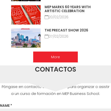
MEP MARKS 60 YEARS WITH
ARTISTIC CELEBRATION
20/02/2026
THE PRECAST SHOW 2026
07/02/2026
More
CONTACTOS
Póngase en contacto con nosotros para organizar o asistir
a un curso de formación en MEP Business School.
NAME *