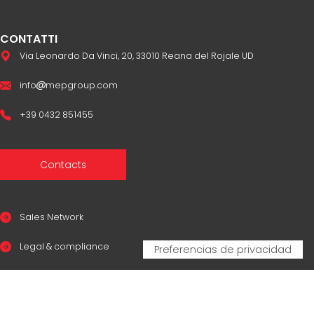
CONTATTI
Via Leonardo Da Vinci, 20, 33010 Reana del Rojale UD
info
mepgroup.com
+39 0432 851455
Contacts
Sales Network
Legal & compliance
Privacy Policy
Cookie Policy