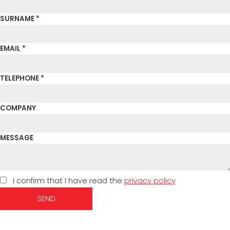
SURNAME *
EMAIL *
TELEPHONE *
COMPANY
MESSAGE
I confirm that I have read the
privacy policy
SEND