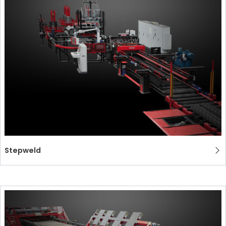
USADO CERTIFICADO MEP GROUP
EFFECTIVE COMMUNICATION
Stepweld