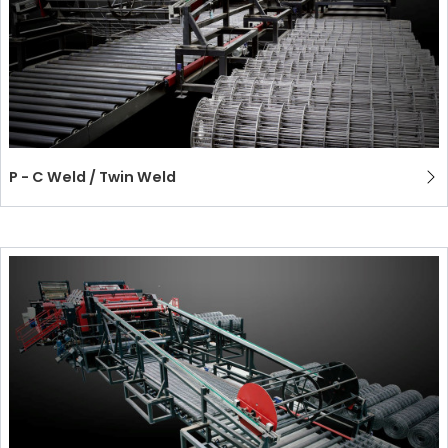
P - C Weld / Twin Weld