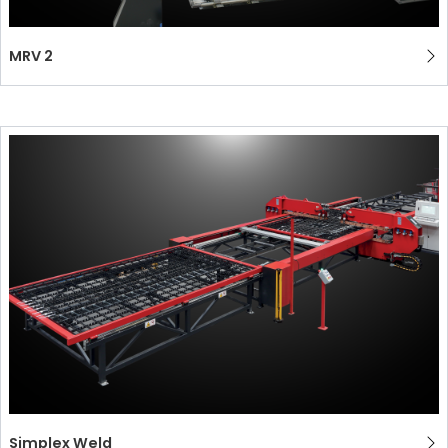
MRV 2
Simplex Weld