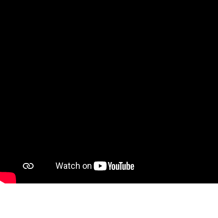
COMMUNI
USADO CERTIFICADO MEP
GROUP