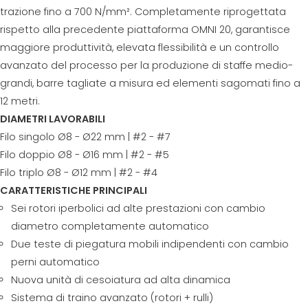
trazione fino a 700 N/mm². Completamente riprogettata
rispetto alla precedente piattaforma OMNI 20, garantisce
maggiore produttività, elevata flessibilità e un controllo
avanzato del processo per la produzione di staffe medio-
grandi, barre tagliate a misura ed elementi sagomati fino a
12 metri.
DIAMETRI LAVORABILI
Filo singolo Ø8 - Ø22 mm | #2 - #7
Filo doppio Ø8 - Ø16 mm | #2 - #5
Filo triplo Ø8 - Ø12 mm | #2 - #4
CARATTERISTICHE PRINCIPALI
Sei rotori iperbolici ad alte prestazioni con cambio
diametro completamente automatico
Due teste di piegatura mobili indipendenti con cambio
perni automatico
Nuova unità di cesoiatura ad alta dinamica
Sistema di traino avanzato (rotori + rulli)