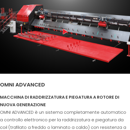
OMNI ADVANCED
MACCHINA DI RADDRIZZATURA E PIEGATURA A ROTORE DI
NUOVA GENERAZIONE
OMNI ADVANCED è un sistema completamente automatico
a controllo elettronico per la raddrizzatura e piegatura da
coil (trafilato a freddo o laminato a caldo) con resistenza a