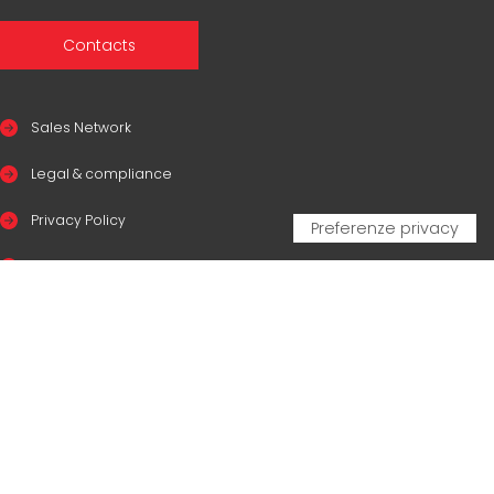
Contacts
Sales Network
Legal & compliance
Privacy Policy
Cookie Policy
CERTIFICAZIONI