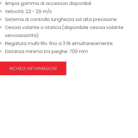
Ampia gamma di accessori disponibili
Velocità: 2,3 - 2,5 m/s
Sistema di controllo lunghezza ad alta precisione
Cesoia volante o statica (disponibile cesoia volante
servoassistita)
Piegatura multi-filo: fino a 3 fili simultaneamente
Distanza minima tra pieghe: 700 mm
RICHIEDI INFORMAZIONI