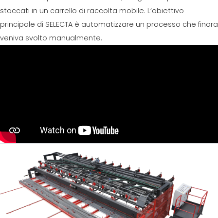
stoccati in un carrello di raccolta mobile. L’obiettivo
principale di SELECTA è automatizzare un processo che finora
veniva svolto manualmente.