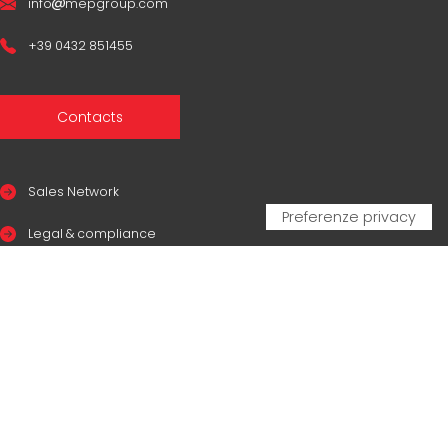
info
mepgroup.com
+39 0432 851455
Contacts
Sales Network
Legal & compliance
Privacy Policy
Cookie Policy
CERTIFICAZIONI