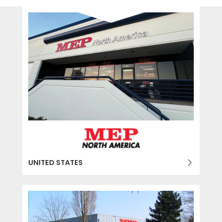
MEP 중고제품 보증그룹
EFFECTIVE COMMUNICATION
UNITED STATES