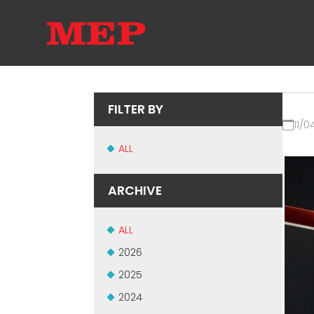
FILTER BY
11/0
ALL
ARCHIVE
ALL
2026
2025
2024