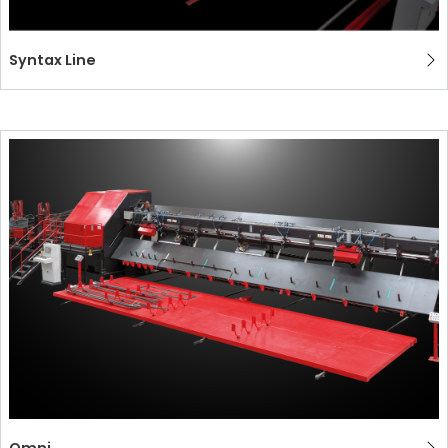
Syntax Line
Omni