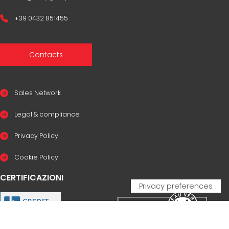
+39 0432 851455
Contacts
Sales Network
Legal & compliance
Privacy Policy
Cookie Policy
CERTIFICAZIONI