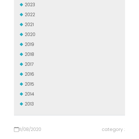
2023
ZERTIFIZIERTE GEBRAUCHTANLAGE DER MEP GRUPPE
EFFECTIVE COMMUNICATION
2022
2021
2020
2019
2018
2017
2016
2015
2014
2013
11/08/2020
category :