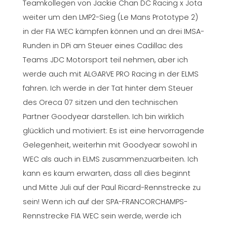
Teamkollegen von Jackie Chan DC Racing x Jota
weiter um den LMP2-Sieg (Le Mans Prototype 2)
in der FIA WEC kämpfen können und an drei IMSA-
Runden in DPi am Steuer eines Cadillac des
Teams JDC Motorsport teil nehmen, aber ich
werde auch mit ALGARVE PRO Racing in der ELMS
fahren. Ich werde in der Tat hinter dem Steuer
des Oreca 07 sitzen und den technischen
Partner Goodyear darstellen. Ich bin wirklich
glücklich und motiviert: Es ist eine hervorragende
Gelegenheit, weiterhin mit Goodyear sowohl in
WEC als auch in ELMS zusammenzuarbeiten. Ich
kann es kaum erwarten, dass all dies beginnt
und Mitte Juli auf der Paul Ricard-Rennstrecke zu
sein! Wenn ich auf der SPA-FRANCORCHAMPS-
Rennstrecke FIA ​​WEC sein werde, werde ich