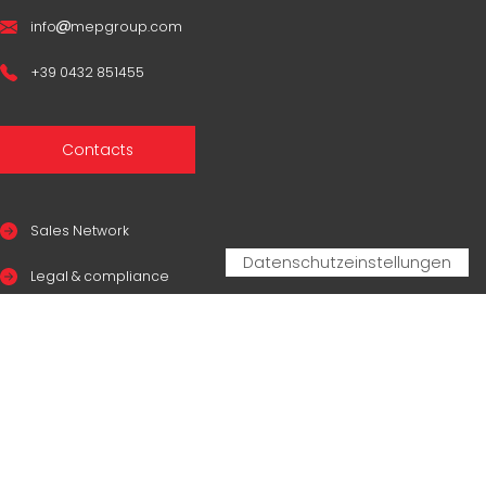
info
mepgroup.com
+39 0432 851455
Contacts
Sales Network
Legal & compliance
Privacy Policy
Cookie Policy
CERTIFICAZIONI