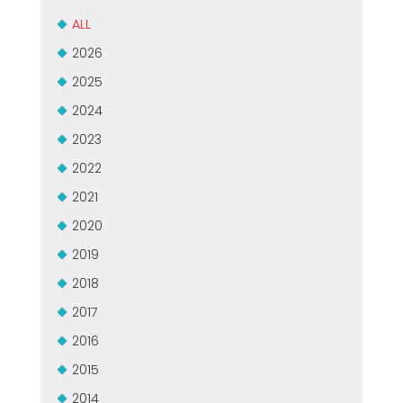
ZERTIFIZIERTE GEBRAUCHTANLAGE DER MEP GRUPPE
EFFECTIVE COMMUNICATION
ALL
2026
2025
2024
2023
2022
2021
2020
2019
2018
2017
2016
2015
2014