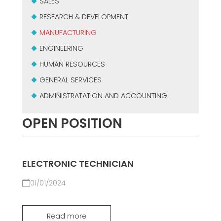
SALES
GROUPE MEP MACHINES D\'OCCASION CERTIFIÉ
EFFECTIVE COMMUNICATION
RESEARCH & DEVELOPMENT
MANUFACTURING
ENGINEERING
HUMAN RESOURCES
GENERAL SERVICES
ADMINISTRATATION AND ACCOUNTING
OPEN POSITION
ELECTRONIC TECHNICIAN
01/01/2024
Read more