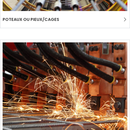
POTEAUX OU PIEUX/CAGES