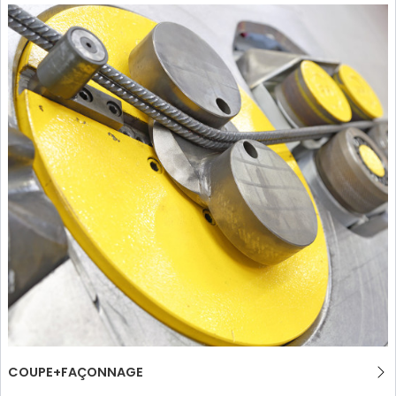
GROUPE MEP MACHINES D\'OCCASION CERTIFIÉ
EFFECTIVE COMMUNICATION
COUPE+FAÇONNAGE