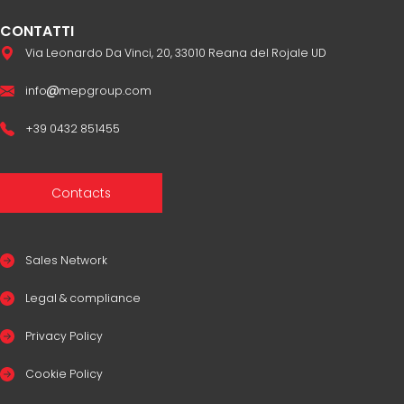
CONTATTI
Via Leonardo Da Vinci, 20, 33010 Reana del Rojale UD
info
mepgroup.com
+39 0432 851455
Contacts
Sales Network
Legal & compliance
Privacy Policy
Cookie Policy