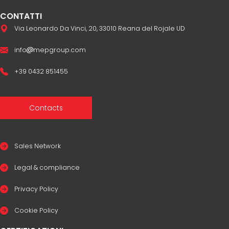
CONTATTI
Via Leonardo Da Vinci, 20, 33010 Reana del Rojale UD
info
mepgroup.com
+39 0432 851455
Contacts
Sales Network
Legal & compliance
Privacy Policy
Cookie Policy