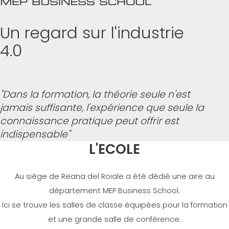
GROUPE MEP MACHINES D\'OCCASION CERTIFIÉ
EFFECTIVE COMMUNICATION
Un regard sur l'industrie
4.0
"Dans la formation, la théorie seule n'est
jamais suffisante, l'expérience que seule la
connaissance pratique peut offrir est
indispensable"
L'ECOLE
Au siège de Reana del Roiale a été dédié une aire au
département MEP Business School.
Ici se trouve les salles de classe équipées pour la formation
et une grande salle de conférence.