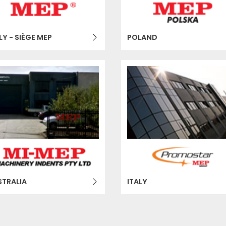
LY - SIÈGE MEP
POLAND
STRALIA
ITALY