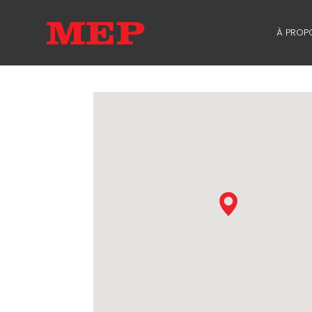
À PROP
À PR
SUSTA