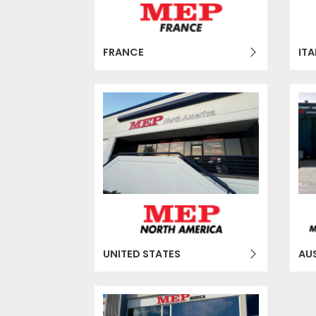
FRANCE
ITA
UNITED STATES
AU