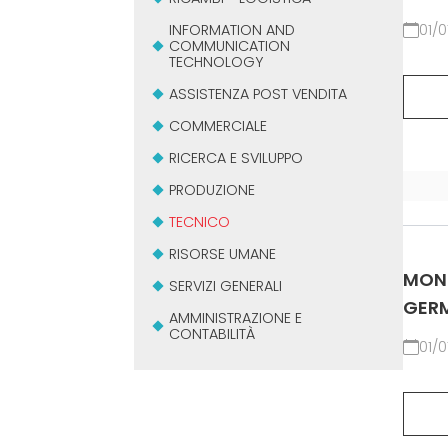
INFORMATION AND
01/0
COMMUNICATION
TECHNOLOGY
ASSISTENZA POST VENDITA
COMMERCIALE
RICERCA E SVILUPPO
PRODUZIONE
TECNICO
RISORSE UMANE
MONT
SERVIZI GENERALI
GERM
AMMINISTRAZIONE E
CONTABILITÀ
01/0