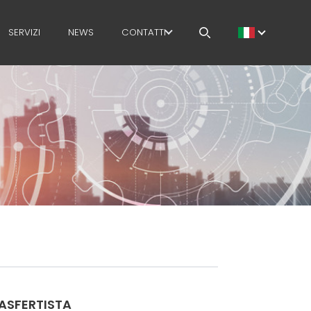
SERVIZI
NEWS
CONTATTI
LAVORA CON NOI
MEP NEL MONDO
RETE DI VENDITA
ASFERTISTA