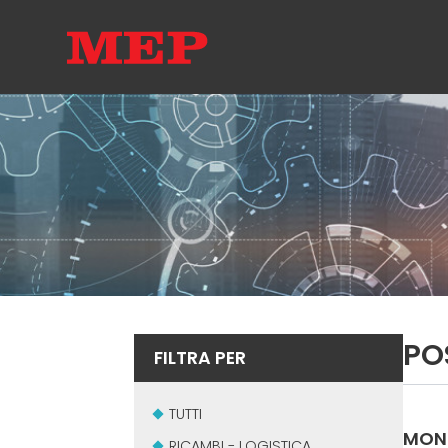
PO
FILTRA PER
TUTTI
MON
RICAMBI - LOGISTICA