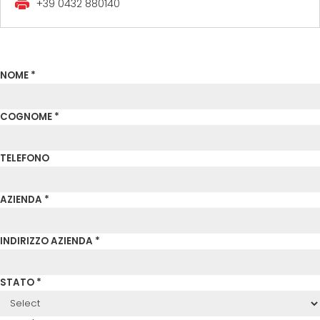
+39 0432 880140
NOME *
COGNOME *
TELEFONO
AZIENDA *
INDIRIZZO AZIENDA *
STATO *