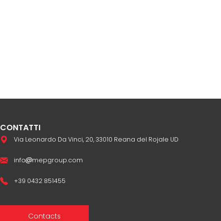
CONTATTI
Via Leonardo Da Vinci, 20, 33010 Reana del Rojale UD
info
mepgroup.com
+39 0432 851455
Contacts