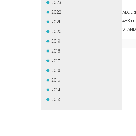
2023
2022
ALGER
4-8 m
2021
STAND 
2020
2019
2018
2017
2016
2015
2014
2013