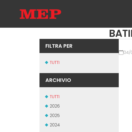
BATI
FILTRA PER
04/
TUTTI
ARCHIVIO
TUTTI
2026
2025
2024