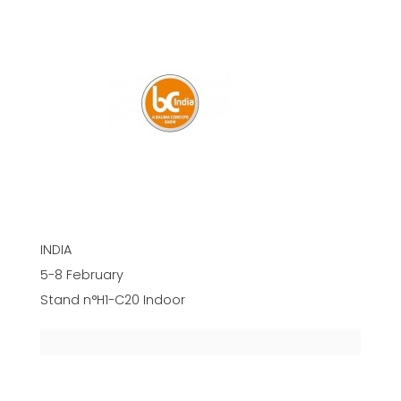
INDIA
5-8 February
Stand n°H1-C20 Indoor