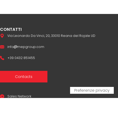
CONTATTI
Via Leonardo Da Vinci, 20, 33010 Reana del Rojale UD
info
mepgroup.com
+39 0432 851455
Contacts
Sales Network
Legal & compliance