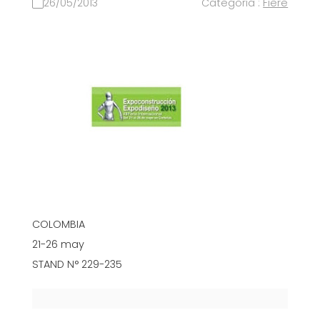
26/05/2013
Categoria :
Fiere
COLOMBIA
21-26 may
STAND N° 229-235