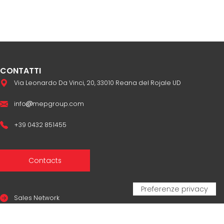
CONTATTI
Via Leonardo Da Vinci, 20, 33010 Reana del Rojale UD
info
mepgroup.com
+39 0432 851455
Contacts
Sales Network
Legal & compliance