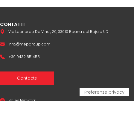
CONTATTI
Via Leonardo Da Vinci, 20, 33010 Reana del Rojale UD
info
mepgroup.com
+39 0432 851455
Contacts
Sales Network
Legal & compliance
Privacy Policy