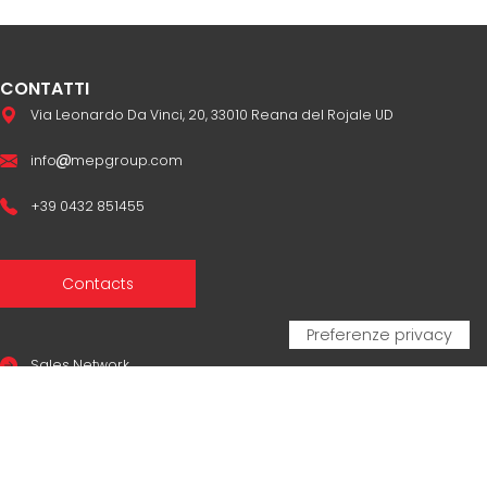
CONTATTI
Via Leonardo Da Vinci, 20, 33010 Reana del Rojale UD
info
mepgroup.com
+39 0432 851455
Contacts
Sales Network
Legal & compliance
Privacy Policy