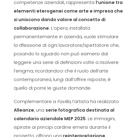
competenze aziendali, rappresenta
l’unione tra
elementi eterogenei come arte e impresa che
si uniscono dando valore al concetto di
collaborazione
. L’opera, installata
permanentemente in azienda, vuole stimolare
la riflessione di ogni lavoratore/spettatore che,
posando lo sguardo non può esimersi dal
leggere una serie di definizioni volte a risolvere
l’enigma, ricordandoci che il ruolo dell’arte
contemporanea, lungi dall’offrire risposte, è
quello di porre le giuste domande.
Complementare a
Favilla
, l’artista ha realizzato
Alleanze
, una
serie fotografica destinata al
calendario aziendale MEP 2025
. Le immagini,
ispirate ai principi cardine emersi durante il
progetto, offrono una
reinterpretazione