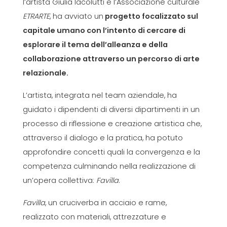
l’artista Giulia Iacolutti e l’Associazione culturale
ETRARTE
, ha avviato un
progetto focalizzato sul
capitale umano con l’intento di cercare di
esplorare il tema dell’alleanza e della
collaborazione attraverso un percorso di arte
relazionale.
L’artista, integrata nel team aziendale, ha
guidato i dipendenti di diversi dipartimenti in un
processo di riflessione e creazione artistica che,
attraverso il dialogo e la pratica, ha potuto
approfondire concetti quali la convergenza e la
competenza culminando nella realizzazione di
un’opera collettiva:
Favilla
.
Favilla
, un cruciverba in acciaio e rame,
realizzato con materiali, attrezzature e