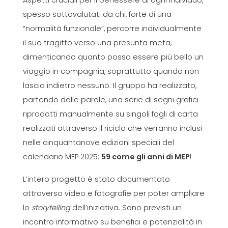
Aspetti cruciali per il benessere di ogni individuo,
spesso sottovalutati da chi, forte di una
“normalità funzionale”, percorre individualmente
il suo tragitto verso una presunta meta,
dimenticando quanto possa essere più bello un
viaggio in compagnia, soprattutto quando non
lascia indietro nessuno. Il gruppo ha realizzato,
partendo dalle parole, una serie di segni grafici
riprodotti manualmente su singoli fogli di carta
realizzati attraverso il riciclo che verranno inclusi
nelle cinquantanove edizioni speciali del
calendario MEP 2025:
59 come gli anni di MEP
!
L’intero progetto è stato documentato
attraverso video e fotografie per poter ampliare
lo
storytelling
dell’iniziativa. Sono previsti un
incontro informativo su benefici e potenzialità in