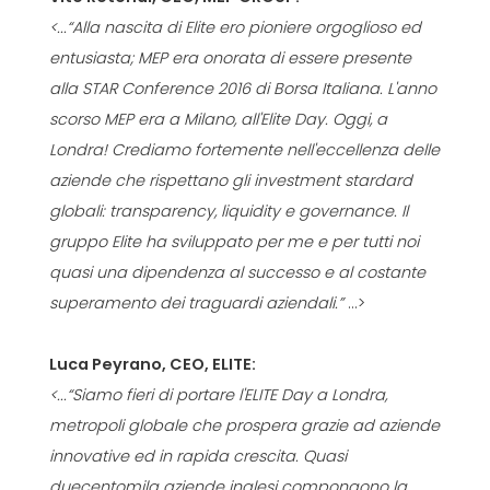
<...“Alla nascita di Elite ero pioniere orgoglioso ed
entusiasta; MEP era onorata di essere presente
alla STAR Conference 2016 di Borsa Italiana. L'anno
scorso MEP era a Milano, all'Elite Day. Oggi, a
Londra! Crediamo fortemente nell'eccellenza delle
aziende che rispettano gli investment stardard
globali: transparency, liquidity e governance. Il
gruppo Elite ha sviluppato per me e per tutti noi
quasi una dipendenza al successo e al costante
superamento dei traguardi aziendali.”
...>
Luca Peyrano, CEO, ELITE:
<...“Siamo fieri di portare l'ELITE Day a Londra,
metropoli globale che prospera grazie ad aziende
innovative ed in rapida crescita. Quasi
duecentomila aziende inglesi compongono la