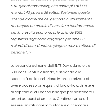
ELITE global community, che conta più di 1300
membri, 43 paesi e 36 settori. Sostenere queste
aziende dinamiche nel percorso di sfruttamento
del proprio potenziale di crescita è fondamentale
per la crescita economica; le aziende ELITE
registrano oggi ricavi aggregati per oltre 90
miliardi di euro, dando impiego a mezzo milione di
persone.”
...>
La seconda edizione dell'ELITE Day aduna oltre
500 consulenti e aziende, e risponde alla
necessità delle ambiziose imprese private di
avere accesso ai requisiti di know-how, di rete e
di capitale di cui hanno bisogno per sostenere i
propri percorsi di crescita. Continueremo ad
essere ispirati dalle loro storie e a ricercare i