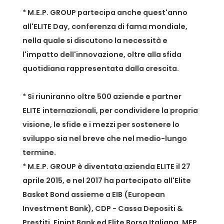
* M.E.P. GROUP partecipa anche quest'anno
all'ELITE Day, conferenza di fama mondiale,
nella quale si discutono la necessità e
l'impatto dell'innovazione, oltre alla sfida
quotidiana rappresentata dalla crescita.
* Si riuniranno oltre 500 aziende e partner
ELITE
internazionali, per condividere la propria
visione, le sfide e i mezzi per sostenere lo
sviluppo sia nel breve che nel medio-lungo
termine.
* M.E.P. GROUP è diventata azienda ELITE il 27
aprile 2015, e nel 2017 ha partecipato all'Elite
Basket Bond assieme a EIB (European
Investment Bank), CDP - Cassa Depositi &
Prestiti, Finint Bank ed Elite Borsa Italiana. MEP