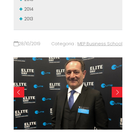
2014
2013
28/10/2019
Categoria :
MEP Business School