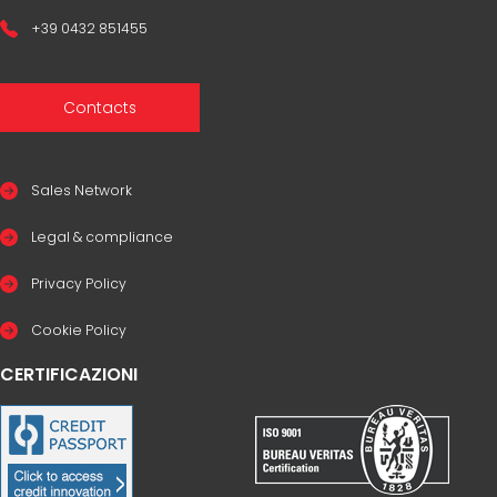
+39 0432 851455
Contacts
Sales Network
Legal & compliance
Privacy Policy
Cookie Policy
CERTIFICAZIONI