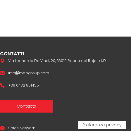
CONTATTI
Via Leonardo Da Vinci, 20, 33010 Reana del Rojale UD
info
mepgroup.com
+39 0432 851455
Contacts
Sales Network