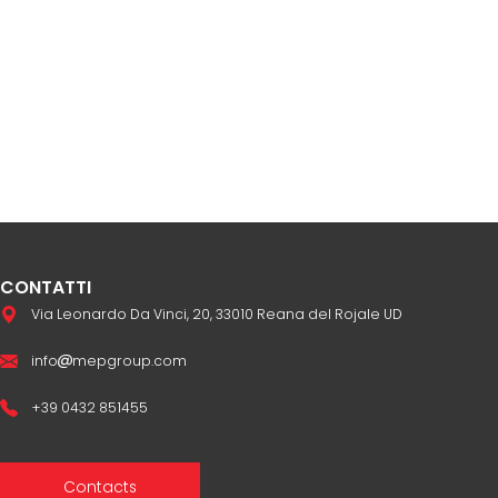
CONTATTI
Via Leonardo Da Vinci, 20, 33010 Reana del Rojale UD
info
mepgroup.com
+39 0432 851455
Contacts