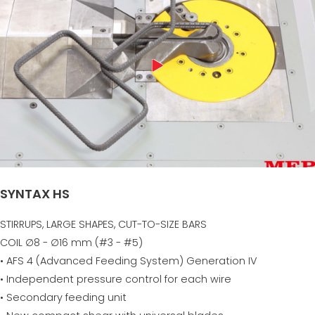
SYNTAX HS
STIRRUPS, LARGE SHAPES, CUT-TO-SIZE BARS
COIL ∅8 - ∅16 mm (#3 - #5)
• AFS 4 (Advanced Feeding System) Generation IV
• Independent pressure control for each wire
• Secondary feeding unit