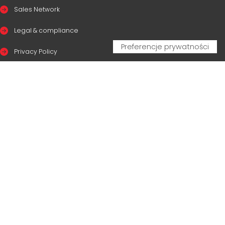
Sales Network
Legal & compliance
Privacy Policy
Cookie Policy
CERTIFICAZIONI