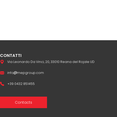
CONTATTI
Via Leonardo Da Vinci, 20, 33010 Reana del Rojale UD
info
mepgroup.com
+39 0432 851455
Contacts