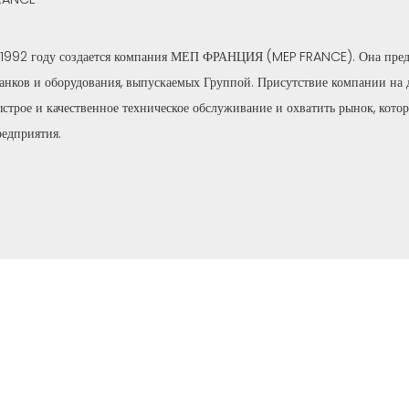
 1992 году создается компания МЕП ФРАНЦИЯ (MEP FRANCE). Она предст
танков и оборудования, выпускаемых Группой. Присутствие компании на 
ыстрое и качественное техническое обслуживание и охватить рынок, котор
редприятия.