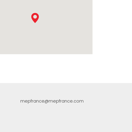
NICATION
mepfrance@mepfrance.com