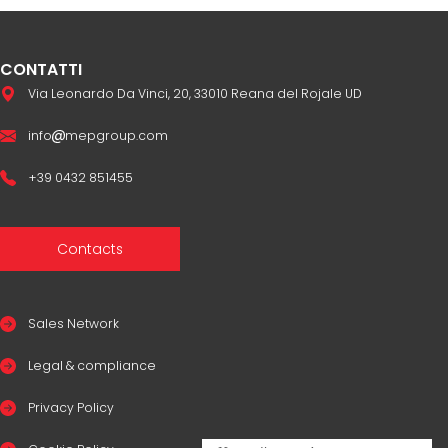
CONTATTI
Via Leonardo Da Vinci, 20, 33010 Reana del Rojale UD
info
mepgroup.com
+39 0432 851455
Contacts
Sales Network
Legal & compliance
Privacy Policy