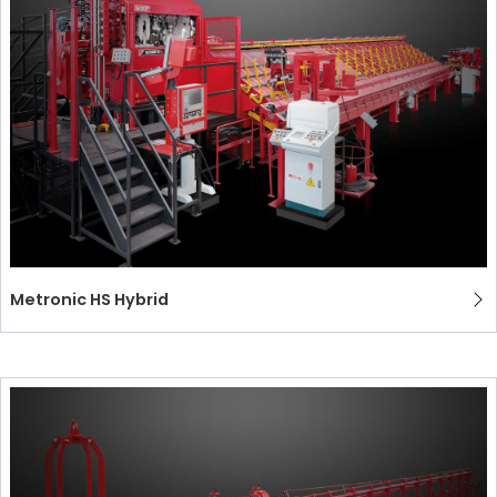
СЕРТИФИЦИРОВАННАЯ ПОДДЕРЖКА - ПОДЕРЖАННЫЕ
EFFECTIVE COMMUNICATION
СТАНКИ MEP.
Metronic HS Hybrid