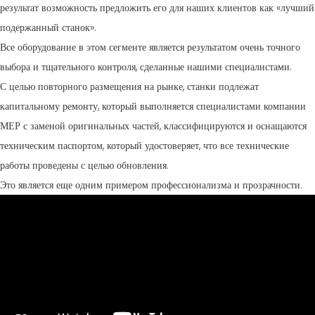
результат возможность предложить его для наших клиентов как «лучший
СЕРТИФИЦИРОВАННАЯ ПОДДЕРЖКА - ПОДЕРЖАННЫЕ
EFFECTIVE COMMUNICATION
подержанный станок».
СТАНКИ MEP.
Все оборудование в этом сегменте является результатом очень точного
выбора и тщательного контроля, сделанные нашими специалистами.
С целью повторного размещения на рынке, станки подлежат
капитальному ремонту, который выполняется специалистами компании
МЕР с заменой оригинальных частей, классифицируются и оснащаются
техническим паспортом, который удостоверяет, что все технические
работы проведены с целью обновления.
Это является еще одним примером профессионализма и прозрачности.