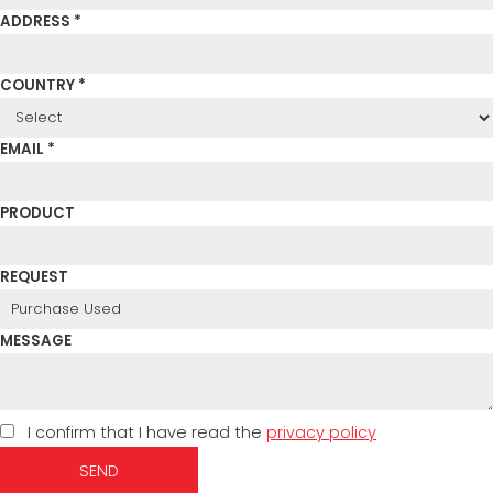
ADDRESS *
COUNTRY *
EMAIL *
PRODUCT
REQUEST
MESSAGE
I confirm that I have read the
privacy policy
SEND