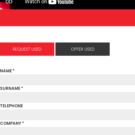
REQUEST USED
OFFER USED
NAME *
SURNAME *
TELEPHONE
COMPANY *