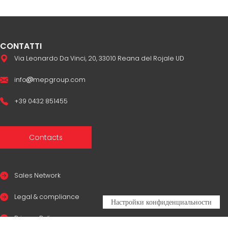
CONTATTI
Via Leonardo Da Vinci, 20, 33010 Reana del Rojale UD
info
mepgroup.com
+39 0432 851455
Contacts
Sales Network
Legal & compliance
Privacy Policy