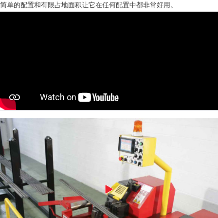
简单的配置和有限占地面积让它在任何配置中都非常好用。
MEP集团有保证的二手设备
EFFECTIVE COMMUNICATION