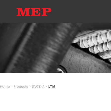
Home
>
Products
>
定尺剪切
>
LTM