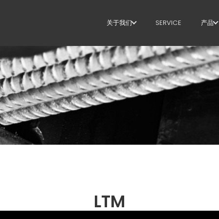
关于我们
SERVICE
产品
关于我们
箍
SUSTAINABILITY
剪
矫
定
弯
桩
桁
LTM
网