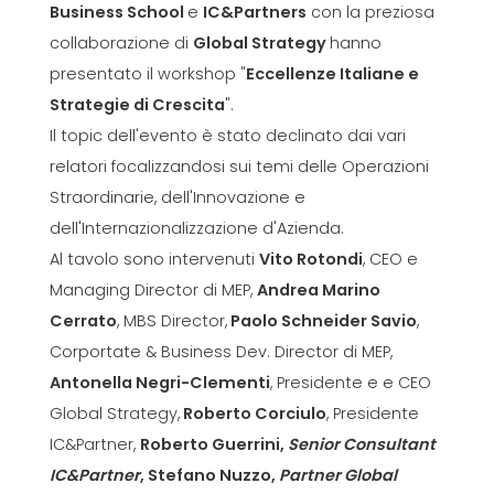
Business School
e
IC&Partners
con la preziosa
collaborazione di
Global Strategy
hanno
presentato il workshop "
Eccellenze Italiane e
Strategie di Crescita
".
Il topic dell'evento è stato declinato dai vari
relatori focalizzandosi sui temi delle Operazioni
Straordinarie, dell'Innovazione e
dell'Internazionalizzazione d'Azienda.
Al tavolo sono intervenuti
Vito Rotondi
, CEO e
Managing Director di MEP,
Andrea Marino
Cerrato
, MBS Director,
Paolo Schneider Savio
,
Corportate & Business Dev. Director di MEP,
Antonella Negri-Clementi
, Presidente e e CEO
Global Strategy,
Roberto Corciulo
, Presidente
IC&Partner,
Roberto Guerrini,
Senior Consultant
IC&Partner
, Stefano Nuzzo
,
Partner Global