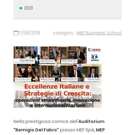
2013
17/06/2018
category :
MEP Business School
Nella prestigiosa cornice dell'
Auditorium
"Remigio Del Fabro"
presso MEP SpA,
MEP