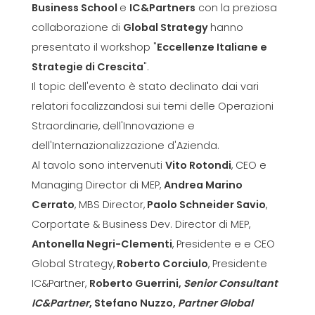
Business School
e
IC&Partners
con la preziosa
collaborazione di
Global Strategy
hanno
presentato il workshop "
Eccellenze Italiane e
Strategie di Crescita
".
Il topic dell'evento è stato declinato dai vari
relatori focalizzandosi sui temi delle Operazioni
Straordinarie, dell'Innovazione e
dell'Internazionalizzazione d'Azienda.
Al tavolo sono intervenuti
Vito Rotondi
, CEO e
Managing Director di MEP,
Andrea Marino
Cerrato
, MBS Director,
Paolo Schneider Savio
,
Corportate & Business Dev. Director di MEP,
Antonella Negri-Clementi
, Presidente e e CEO
Global Strategy,
Roberto Corciulo
, Presidente
IC&Partner,
Roberto Guerrini,
Senior Consultant
IC&Partner
, Stefano Nuzzo
,
Partner Global