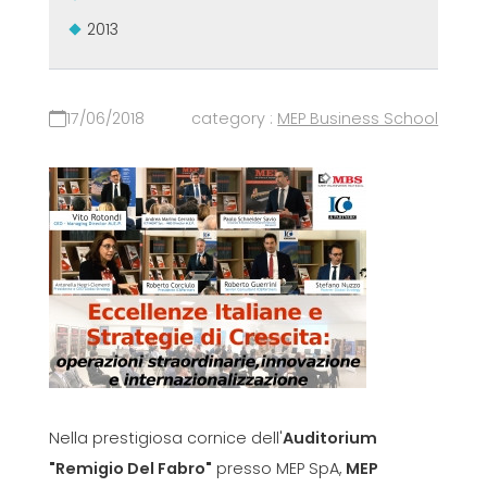
2013
17/06/2018
category :
MEP Business School
Nella prestigiosa cornice dell'
Auditorium
"Remigio Del Fabro"
presso MEP SpA,
MEP