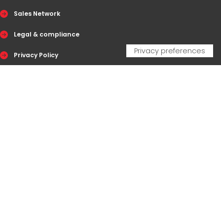
Sales Network
Legal & compliance
Privacy Policy
Cookie Policy
CERTIFICAZIONI