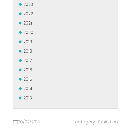
2023
USADO CERTIFICADO MEP GROUP
EFFECTIVE COMMUNICATION
2022
2021
2020
2019
2018
2017
2016
2015
2014
2013
20/02/2013
category :
Exhibition