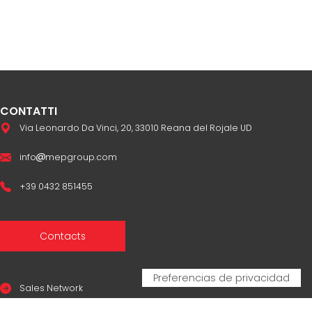
CONTATTI
Via Leonardo Da Vinci, 20, 33010 Reana del Rojale UD
info
mepgroup.com
+39 0432 851455
Contacts
Sales Network