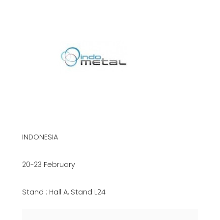
INDONESIA
20-23 February
Stand : Hall A, Stand L24