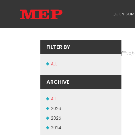
QUIÉN SO
QUIÉN S
SUSTAINA
FILTER BY
20/1
ALL
ARCHIVE
ALL
2026
2025
2024