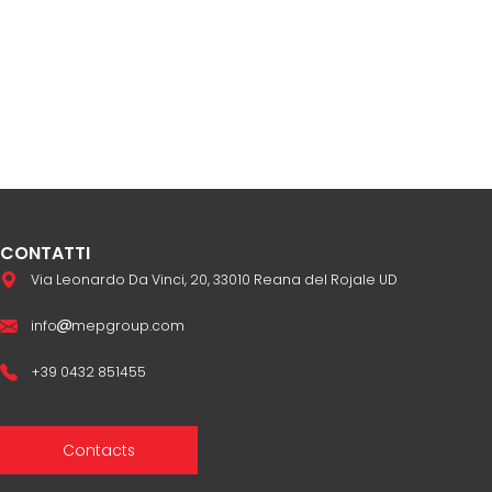
CONTATTI
Via Leonardo Da Vinci, 20, 33010 Reana del Rojale UD
info
mepgroup.com
+39 0432 851455
Contacts