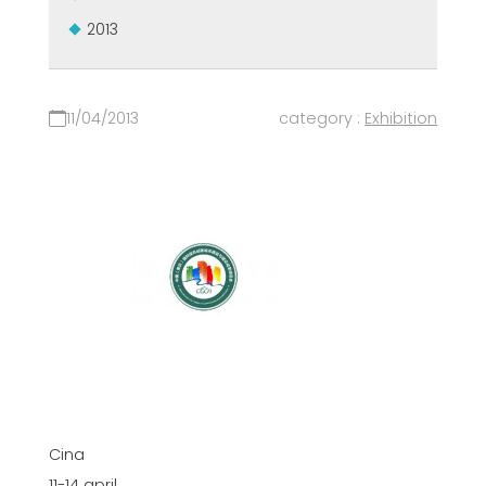
2013
11/04/2013
category :
Exhibition
Cina
11-14 april