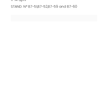
STAND: N° B7-51,B7-52,B7-59 and B7-60