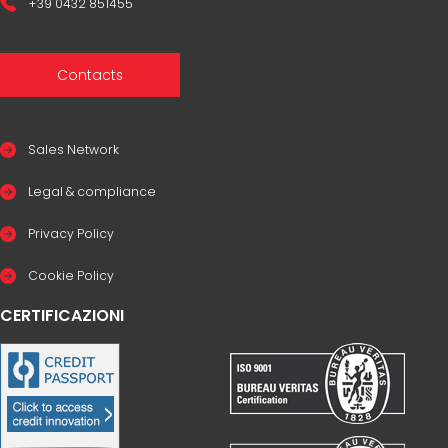
+39 0432 851455
Contacts
Sales Network
Legal & compliance
Privacy Policy
Cookie Policy
CERTIFICAZIONI