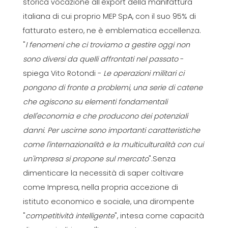
storica vocazione all'export della manifattura
italiana di cui proprio MEP SpA, con il suo 95% di
fatturato estero, ne è emblematica eccellenza.
"
I fenomeni che ci troviamo a gestire oggi non
sono diversi da quelli affrontati nel passato
-
spiega Vito Rotondi -
Le operazioni militari ci
pongono di fronte a problemi, una serie di catene
che agiscono su elementi fondamentali
dell'economia e che producono dei potenziali
danni. Per uscirne sono importanti caratteristiche
come l'internazionalità e la multiculturalità con cui
un'impresa si propone sul mercato
".Senza
dimenticare la necessità di saper coltivare
come Impresa, nella propria accezione di
istituto economico e sociale, una dirompente
"
competitività intelligente
", intesa come capacità