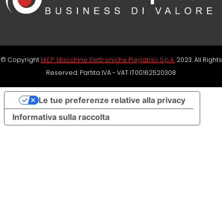
© Copyright
M.E.P. Macchine Elettroniche Piegatrici S.p.A.
2023. All Rights
Reserved. Partita IVA - VAT IT00162520308
Le tue preferenze relative alla privacy
Informativa sulla raccolta