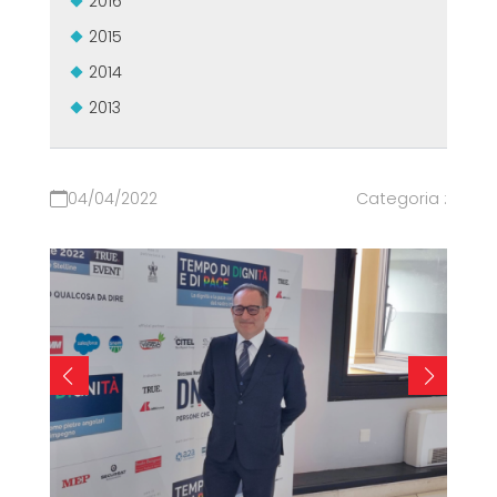
2016
2015
2014
2013
04/04/2022
Categoria :