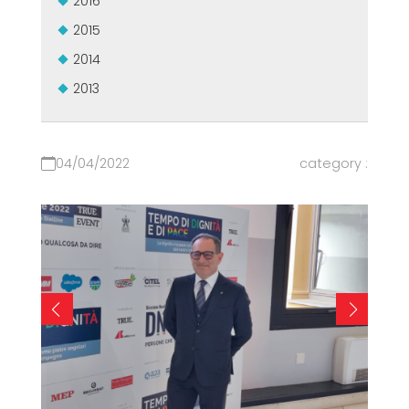
2016
2015
2014
2013
04/04/2022
category :