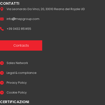
CONTATTI
Via Leonardo Da Vinci, 20, 33010 Reana del Rojale UD
info
mepgroup.com
+39 0432 851455
Contacts
Sales Network
Legal & compliance
Privacy Policy
Cookie Policy
CERTIFICAZIONI