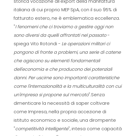
storica vocazione all'export della manifattura
italiana di cui proprio MEP SpA, con il suo 95% di
fatturato estero, ne è emblematica eccellenza.
"
I fenomeni che ci troviamo a gestire oggi non
sono diversi da quelli affrontati nel passato
-
spiega Vito Rotondi -
Le operazioni militari ci
pongono di fronte a problemi, una serie di catene
che agiscono su elementi fondamentali
dell'economia e che producono dei potenziali
danni. Per uscirne sono importanti caratteristiche
come l'internazionalità e la multiculturalità con cui
un'impresa si propone sul mercato
".Senza
dimenticare la necessità di saper coltivare
come Impresa, nella propria accezione di
istituto economico e sociale, una dirompente
"
competitività intelligente
", intesa come capacità