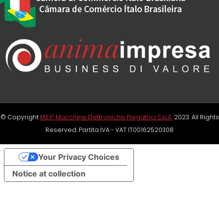
© Copyright
M.E.P. Macchine Elettroniche Piegatrici S.p.A.
2023. All Rights
Reserved. Partita IVA - VAT IT00162520308
Your Privacy Choices
Notice at collection